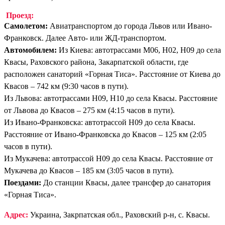
Проезд:
Самолетом:
Авиатранспортом до города Львов или Ивано-
Франковск. Далее Авто- или ЖД-транспортом.
Автомобилем:
Из Киева: автотрассами М06, Н02, Н09 до села
Квасы, Раховского района, Закарпатской области, где
расположен санаторий «Горная Тиса». Расстояние от Киева до
Квасов – 742 км (9:30 часов в пути).
Из Львова: автотрассами Н09, Н10 до села Квасы. Расстояние
от Львова до Квасов – 275 км (4:15 часов в пути).
Из Ивано-Франковска: автотрассой Н09 до села Квасы.
Расстояние от Ивано-Франковска до Квасов – 125 км (2:05
часов в пути).
Из Мукачева: автотрассой Н09 до села Квасы. Расстояние от
Мукачева до Квасов – 185 км (3:05 часов в пути).
Поездами:
До станции Квасы, далее трансфер до санатория
«Горная Тиса».
Адрес:
Украина, Закрпатская обл., Раховский р-н, с. Квасы.