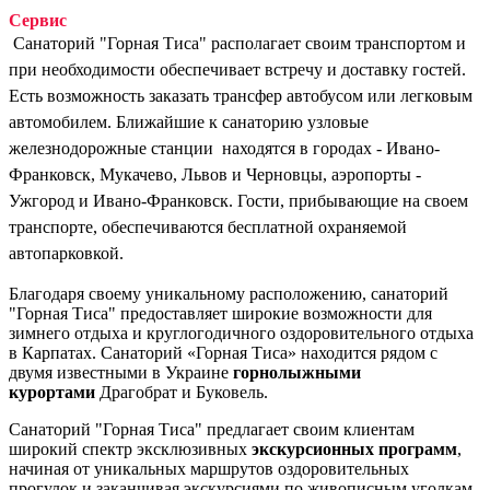
Сервис
Санаторий "Горная Тиса" располагает своим транспортом и
при необходимости обеспечивает встречу и доставку гостей.
Есть возможность заказать трансфер автобусом или легковым
автомобилем. Ближайшие к санаторию узловые
железнодорожные станции находятся в городах - Ивано-
Франковск, Мукачево, Львов и Черновцы, аэропорты -
Ужгород и Ивано-Франковск. Гости, прибывающие на своем
транспорте, обеспечиваются бесплатной охраняемой
автопарковкой.
Благодаря своему уникальному расположению, санаторий
"Горная Тиса" предоставляет широкие возможности для
зимнего отдыха и круглогодичного оздоровительного отдыха
в Карпатах. Санаторий «Горная Тиса» находится рядом с
двумя известными в Украине
горнолыжными
курортами
Драгобрат и Буковель.
Санаторий "Горная Тиса" предлагает своим клиентам
широкий спектр эксклюзивных
экскурсионных программ
,
начиная от уникальных маршрутов оздоровительных
прогулок и заканчивая экскурсиями по живописным уголкам