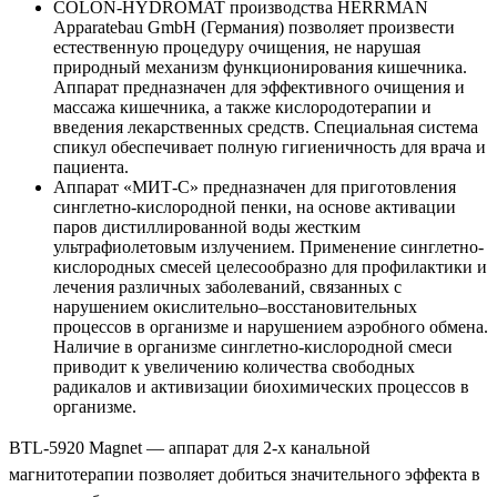
COLON-HYDROMAT производства HERRMAN
Apparatebau GmbH (Германия) позволяет произвести
естественную процедуру очищения, не нарушая
природный механизм функционирования кишечника.
Аппарат предназначен для эффективного очищения и
массажа кишечника, а также кислородотерапии и
введения лекарственных средств. Специальная система
спикул обеспечивает полную гигиеничность для врача и
пациента.
Аппарат «МИТ-С» предназначен для приготовления
синглетно-кислородной пенки, на основе активации
паров дистиллированной воды жестким
ультрафиолетовым излучением. Применение синглетно-
кислородных смесей целесообразно для профилактики и
лечения различных заболеваний, связанных с
нарушением окислительно–восстановительных
процессов в организме и нарушением аэробного обмена.
Наличие в организме синглетно-кислородной смеси
приводит к увеличению количества свободных
радикалов и активизации биохимических процессов в
организме.
BTL-5920 Magnet — аппарат для 2-х канальной
магнитотерапии позволяет добиться значительного эффекта в