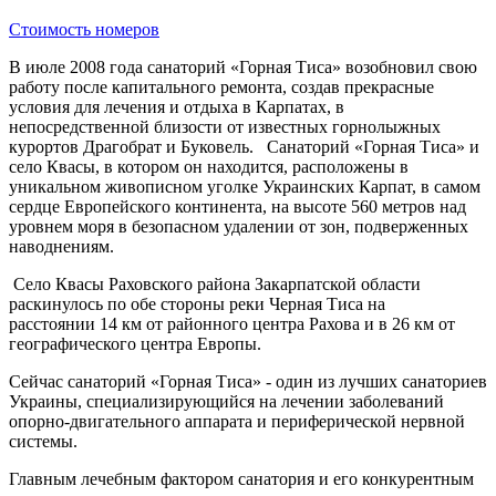
Стоимость номеров
В июле 2008 года санаторий «Горная Тиса» возобновил свою
работу после капитального ремонта, создав прекрасные
условия для лечения и отдыха в Карпатах, в
непосредственной близости от известных горнолыжных
курортов Драгобрат и Буковель. Санаторий «Горная Тиса» и
село Квасы, в котором он находится, расположены в
уникальном живописном уголке Украинских Карпат, в самом
сердце Европейского континента, на высоте 560 метров над
уровнем моря в безопасном удалении от зон, подверженных
наводнениям.
Село Квасы Раховского района Закарпатской области
раскинулось по обе стороны реки Черная Тиса на
расстоянии 14 км от районного центра Рахова и в 26 км от
географического центра Европы.
Сейчас санаторий «Горная Тиса» - один из лучших санаториев
Украины, специализирующийся на лечении заболеваний
опорно-двигательного аппарата и периферической нервной
системы.
Главным лечебным фактором санатория и его конкурентным