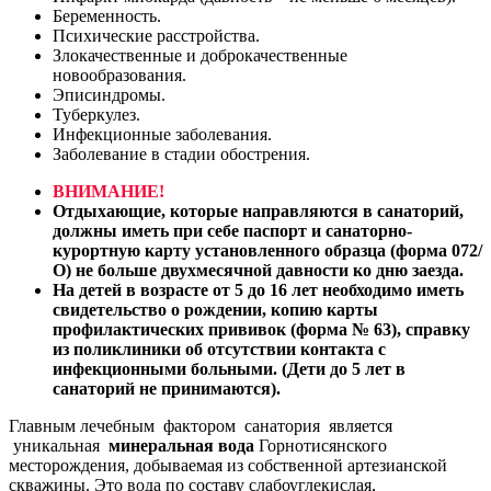
Беременность.
Психические расстройства.
Злокачественные и доброкачественные
новообразования.
Эписиндромы.
Туберкулез.
Инфекционные заболевания.
Заболевание в стадии обострения.
ВНИМАНИЕ!
Отдыхающие, которые направляются в санаторий,
должны иметь при себе паспорт и санаторно-
курортную карту установленного образца (форма 072/
О) не больше двухмесячной давности ко дню заезда.
На детей в возрасте от 5 до 16 лет необходимо иметь
свидетельство о рождении, копию карты
профилактических прививок (форма № 63), справку
из поликлиники об отсутствии контакта с
инфекционными больными. (Дети до 5 лет в
санаторий не принимаются).
Главным лечебным фактором санатория является
уникальная
минеральная вода
Горнотисянского
месторождения, добываемая из собственной артезианской
скважины. Это вода по составу слабоуглекислая,