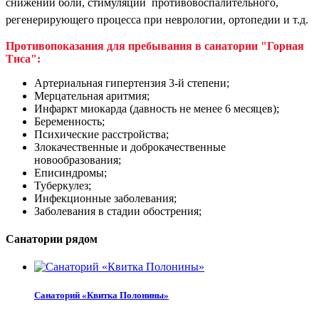
снижении боли, стимуляции противовоспалительного,
регенерирующего процесса при неврологии, ортопедии и т.д.
Противопоказания для пребывания в cанатории "Горная
Тиса":
Артериальная гипертензия 3-й степени;
Мерцательная аритмия;
Инфаркт миокарда (давность не менее 6 месяцев);
Беременность;
Психические расстройства;
Злокачественные и доброкачественные
новообразования;
Еписиндромы;
Туберкулез;
Инфекционные заболевания;
Заболевания в стадии обострения;
Санатории рядом
Санаторий «Квитка Полонины»