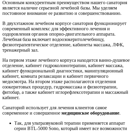
Основным конкурентным преимуществом нашего санатория
является наличие серьезной лечебной базы. Мы уделяем
постоянное внимание ее развитию и совершенствованию.
В двухэтажном лечебном корпусе санатория функционирует
современный комплекс для эффективного лечения и
оздоровления органов опорно-двигательного аппарата.
Лечебная база включает водоозокеритолечебницу,
физиотерапевтическое отделение, кабинеты массажа, ЛФК,
тренажерный зал.
На первом этаже лечебного корпуса находится ванно-душевое
отделение, кабинет гидроколонотерапии, кабинет массажа,
кабинет функциональной диагностики, манипуляционный
кабинет, комната релаксации и кабинет первичного
медосмотра. На втором этаже располагаются отделения
озокеритовых процедур, гидромассажа и физиотерапии,
фитобар, а также кабинет иглорефлексотерапии и массажный
кабинет.
Санаторий использует для лечения клиентов самое
современное и совершенное
медицинское оборудование
.
Так, для ультразвуковой терапии применяется аппарат
серии BTL-5000 Sono, который имеет все возможности