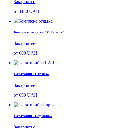
Закарпатье
от
1180
UAH
Комплекс отдыха "У Тараса"
Закарпатье
от
600
UAH
Cанаторий «ШАЯН»
Закарпатье
от
690
UAH
Санаторий «Боржава»
Закарпатье