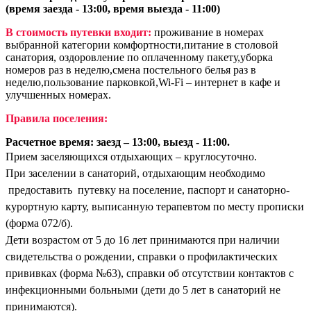
(время заезда - 13:00, время выезда - 11:00)
В стоимость путевки входит:
проживание в номерах
выбранной категории комфортности,питание в столовой
санатория, оздоровление по оплаченному пакету,уборка
номеров раз в неделю,смена постельного белья раз в
неделю,пользование парковкой,Wi-Fi – интернет в кафе и
улучшенных номерах.
Правила поселения:
Расчетное время: заезд – 13:00, выезд - 11:00.
Прием заселяющихся отдыхающих – круглосуточно.
При заселении в санаторий, отдыхающим необходимо
предоставить путевку на поселение, паспорт и санаторно-
курортную карту, выписанную терапевтом по месту прописки
(форма 072/б).
Дети возрастом от 5 до 16 лет принимаются при наличии
свидетельства о рождении, справки о профилактических
прививках (форма №63), справки об отсутствии контактов с
инфекционными больными (дети до 5 лет в санаторий не
принимаются).