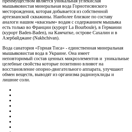
преимуществом является уникальная углекислая
мышьяковистая минеральная вода Горнотисянского
месторождения, которая добывается из собственной
артезианской скважины. Наиболее близкие по составу
аналоги нашим «квасным» водам с содержанием мышьяка
есть только во Франции (курорт La Bourboule), в Германии
(курорт Baden-Baden), на Камчатке, острове Сахалин и в
Азербайджане (Nakhchivan).
Вода санатория «Горная Тиса» - единственная минеральная
мышьяковистая вода в Украине. Она имеет
неповторимый состав ценных микроэлементов и уникальные
целебные свойства которые позитивно влияют на
восстановление опорно-двигательного аппарата, улучшают
обмен веществ, выводят из организма радионуклиды и
лишние соли.